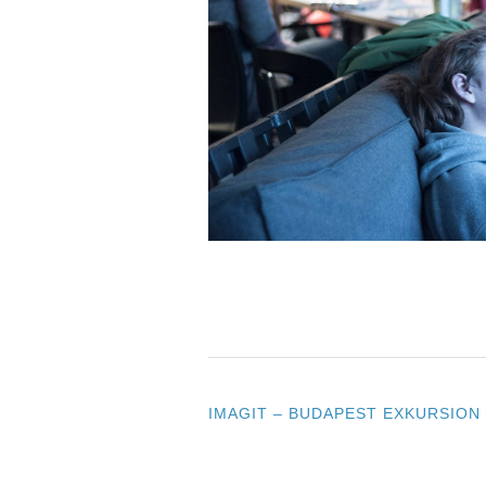
IMAGIT – BUDAPEST EXKURSION
POST
NAVIGATION