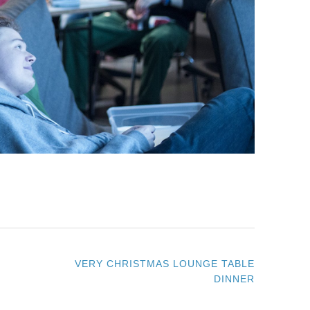
VERY CHRISTMAS LOUNGE TABLE
DINNER