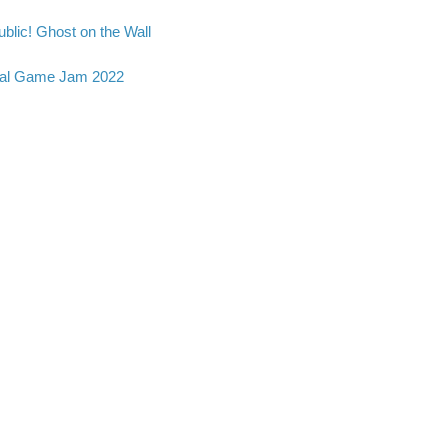
blic! Ghost on the Wall
al Game Jam 2022