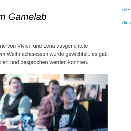
GoPu
Im Gamelab
Glob
ne von Vivien und Lena ausgerichtete
nem Weihnachtsessen wurde gewichtelt, es gab
biert und besprochen werden konnten.