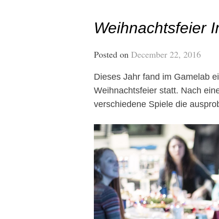
Weihnachtsfeier 
Posted on
December 22, 2016
Dieses Jahr fand im Gamelab ei
Weihnachtsfeier statt. Nach ei
verschiedene Spiele die auspro