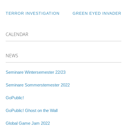
TERROR INVESTIGATION
GREEN EYED INVADER
POST
NAVIGATION
CALENDAR
NEWS
Seminare Wintersemester 22/23
Seminare Sommerstemester 2022
GoPublic!
GoPublic! Ghost on the Wall
Global Game Jam 2022