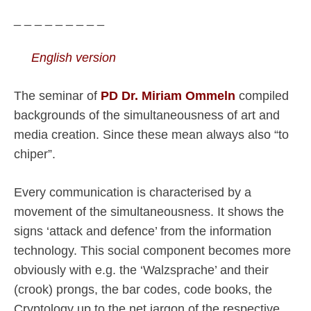
_ _ _ _ _ _ _ _ _
English version
The seminar of
PD Dr. Miriam Ommeln
compiled
backgrounds of the simultaneousness of art and
media creation. Since these mean always also “to
chiper”.
Every communication is characterised by a
movement of the simultaneousness. It shows the
signs ‘attack and defence’ from the information
technology. This social component becomes more
obviously with e.g. the ‘Walzsprache’ and their
(crook) prongs, the bar codes, code books, the
Cryptology up to the net jargon of the respective