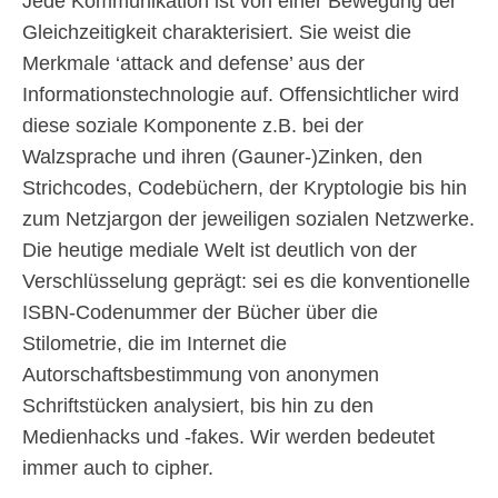
Jede Kommunikation ist von einer Bewegung der
Gleichzeitigkeit charakterisiert. Sie weist die
Merkmale ‘attack and defense’ aus der
Informationstechnologie auf. Offensichtlicher wird
diese soziale Komponente z.B. bei der
Walzsprache und ihren (Gauner-)Zinken, den
Strichcodes, Codebüchern, der Kryptologie bis hin
zum Netzjargon der jeweiligen sozialen Netzwerke.
Die heutige mediale Welt ist deutlich von der
Verschlüsselung geprägt: sei es die konventionelle
ISBN-Codenummer der Bücher über die
Stilometrie, die im Internet die
Autorschaftsbestimmung von anonymen
Schriftstücken analysiert, bis hin zu den
Medienhacks und -fakes. Wir werden bedeutet
immer auch to cipher.