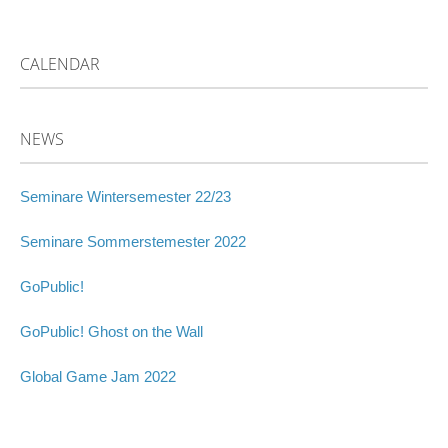
POST
NAVIGATION
CALENDAR
NEWS
Seminare Wintersemester 22/23
Seminare Sommerstemester 2022
GoPublic!
GoPublic! Ghost on the Wall
Global Game Jam 2022