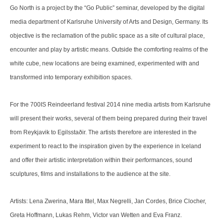
Go North is a project by the “Go Public” seminar, developed by the digital
media department of Karlsruhe University of Arts and Design, Germany. Its
objective is the reclamation of the public space as a site of cultural place,
encounter and play by artistic means. Outside the comforting realms of the
white cube, new locations are being examined, experimented with and
transformed into temporary exhibition spaces.
For the 700IS Reindeerland festival 2014 nine media artists from Karlsruhe
will present their works, several of them being prepared during their travel
from Reykjavik to Egilsstaðir. The artists therefore are interested in the
experiment to react to the inspiration given by the experience in Iceland
and offer their artistic interpretation within their performances, sound
sculptures, films and installations to the audience at the site.
Artists: Lena Zwerina, Mara Ittel, Max Negrelli, Jan Cordes, Brice Clocher,
Greta Hoffmann, Lukas Rehm, Victor van Wetten and Eva Franz.