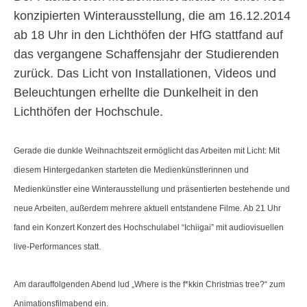
konzipierten Winterausstellung, die am 16.12.2014
ab 18 Uhr in den Lichthöfen der HfG stattfand auf
das vergangene Schaffensjahr der Studierenden
zurück. Das Licht von Installationen, Videos und
Beleuchtungen erhellte die Dunkelheit in den
Lichthöfen der Hochschule.
Gerade die dunkle Weihnachtszeit ermöglicht das Arbeiten mit Licht: Mit
diesem Hintergedanken starteten die Medienkünstlerinnen und
Medienkünstler eine Winterausstellung und präsentierten bestehende und
neue Arbeiten, außerdem mehrere aktuell entstandene Filme.
Ab 21 Uhr
fand ein Konzert Konzert des Hochschulabel “Ichiigai” mit audiovisuellen
live-Performances statt.
Am darauffolgenden Abend lud „Where is the f*kkin Christmas tree?“ zum
Animationsfilmabend ein.