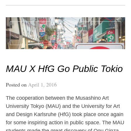
MAU X HfG Go Public Tokio
Posted on
April 1, 2016
The cooperation between the Musashino Art
University Tokyo (MAU) and the University for Art
and Design Karlsruhe (HfG) took place once again
for some inspiring action in public space. The MAU
students made the great discovery of Ogu Ginza,