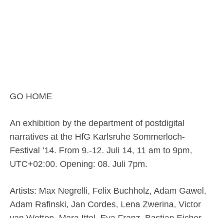
GO HOME
An exhibition by the department of postdigital
narratives at the HfG Karlsruhe Sommerloch-
Festival ’14. From 9.-12. Juli 14, 11 am to 9pm,
UTC+02:00. Opening: 08. Juli 7pm.
Artists: Max Negrelli, Felix Buchholz, Adam Gawel,
Adam Rafinski, Jan Cordes, Lena Zwerina, Victor
van Wetten, Mara Ittel, Eva Franz, Bastian Eicher,