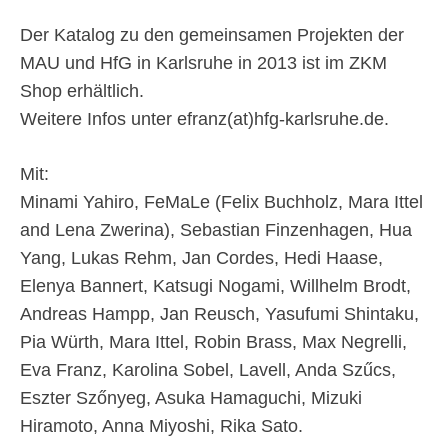
Der Katalog zu den gemeinsamen Projekten der
MAU und HfG in Karlsruhe in 2013 ist im ZKM
Shop erhältlich.
Weitere Infos unter efranz(at)hfg-karlsruhe.de.
Mit:
Minami Yahiro, FeMaLe (Felix Buchholz, Mara Ittel
and Lena Zwerina), Sebastian Finzenhagen, Hua
Yang, Lukas Rehm, Jan Cordes, Hedi Haase,
Elenya Bannert, Katsugi Nogami, Willhelm Brodt,
Andreas Hampp, Jan Reusch, Yasufumi Shintaku,
Pia Würth, Mara Ittel, Robin Brass, Max Negrelli,
Eva Franz, Karolina Sobel, Lavell, Anda Szűcs,
Eszter Szőnyeg, Asuka Hamaguchi, Mizuki
Hiramoto, Anna Miyoshi, Rika Sato.