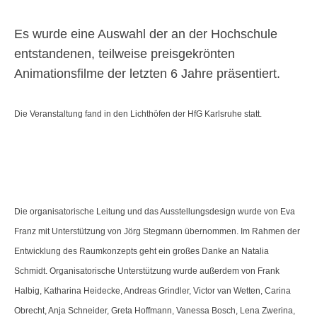
Es wurde eine Auswahl der an der Hochschule
entstandenen, teilweise preisgekrönten
Animationsfilme der letzten 6 Jahre präsentiert.
Die Veranstaltung fand in den Lichthöfen der HfG Karlsruhe statt.
Die organisatorische Leitung und das Ausstellungsdesign wurde von Eva
Franz mit Unterstützung von Jörg Stegmann übernommen. Im Rahmen der
Entwicklung des Raumkonzepts geht ein großes Danke an Natalia
Schmidt. Organisatorische Unterstützung wurde außerdem von Frank
Halbig, Katharina Heidecke, Andreas Grindler, Victor van Wetten, Carina
Obrecht, Anja Schneider, Greta Hoffmann, Vanessa Bosch, Lena Zwerina,