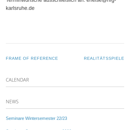
karlsruhe.de
FRAME OF REFERENCE
REALITÄTSSPIELE
POST
NAVIGATION
CALENDAR
NEWS
Seminare Wintersemester 22/23