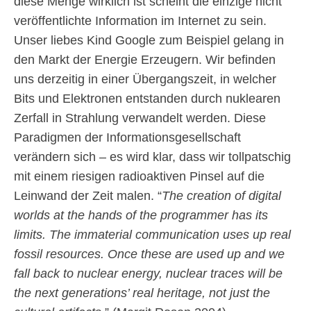
diese Menge wirklich ist scheint die einzige nicht
veröffentlichte Information im Internet zu sein.
Unser liebes Kind Google zum Beispiel gelang in
den Markt der Energie Erzeugern. Wir befinden
uns derzeitig in einer Übergangszeit, in welcher
Bits und Elektronen entstanden durch nuklearen
Zerfall in Strahlung verwandelt werden. Diese
Paradigmen der Informationsgesellschaft
verändern sich – es wird klar, dass wir tollpatschig
mit einem riesigen radioaktiven Pinsel auf die
Leinwand der Zeit malen. “
The creation of digital
worlds at the hands of the programmer has its
limits. The immaterial communication uses up real
fossil resources. Once these are used up and we
fall back to nuclear energy, nuclear traces will be
the next generations’ real heritage, not just the