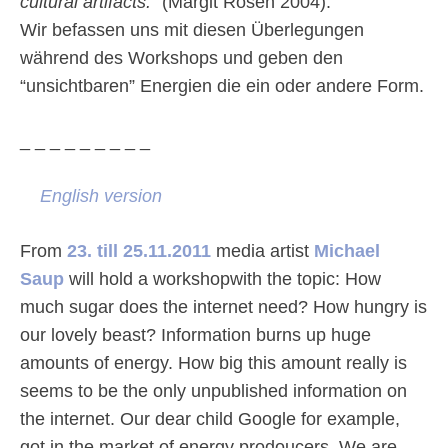
cultural artifacts.
” (Margit Rosen 2004).
Wir befassen uns mit diesen Überlegungen
während des Workshops und geben den
“unsichtbaren” Energien die ein oder andere Form.
_ _ _ _ _ _ _ _ _
English version
From
23. till 25.11.2011
media artist
Michael
Saup
will hold a workshopwith the topic: How
much sugar does the internet need? How hungry is
our lovely beast? Information burns up huge
amounts of energy. How big this amount really is
seems to be the only unpublished information on
the internet. Our dear child Google for example,
got in the market of energy prodoucers. We are