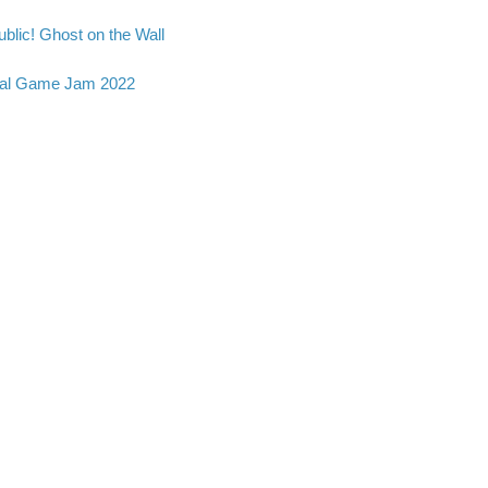
blic! Ghost on the Wall
al Game Jam 2022