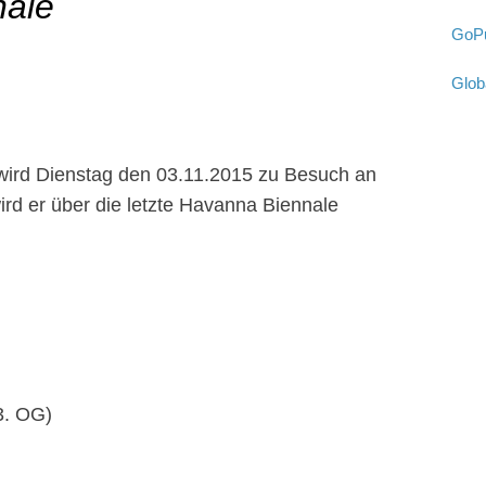
nale
GoPu
Glob
wird Dienstag den 03.11.2015 zu Besuch an
ird er über die letzte Havanna Biennale
3. OG)