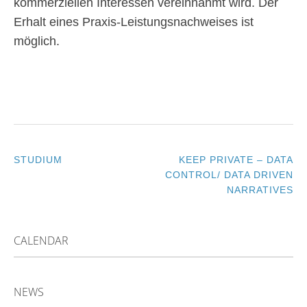
kommerziellen Interessen vereinnahmt wird. Der
Erhalt eines Praxis-Leistungsnachweises ist
möglich.
STUDIUM
KEEP PRIVATE – DATA
POST
CONTROL/ DATA DRIVEN
NARRATIVES
NAVIGATION
CALENDAR
NEWS