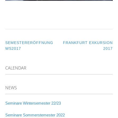
SEMESTERERÖFFNUNG
FRANKFURT EXKURSION
POST
WS2017
2017
NAVIGATION
CALENDAR
NEWS
Seminare Wintersemester 22/23
Seminare Sommerstemester 2022