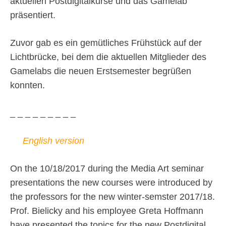
aktuellen Postdigitalkurse und das Gamelab
präsentiert.
Zuvor gab es ein gemütliches Frühstück auf der
Lichtbrücke, bei dem die aktuellen Mitglieder des
Gamelabs die neuen Erstsemester begrüßen
konnten.
_ _ _ _ _ _ _ _ _
English version
On the 10/18/2017 during the Media Art seminar
presentations the new courses were introduced by
the professors for the new winter-semster 2017/18.
Prof. Bielicky and his employee Greta Hoffmann
have presented the topics for the new Postdigital