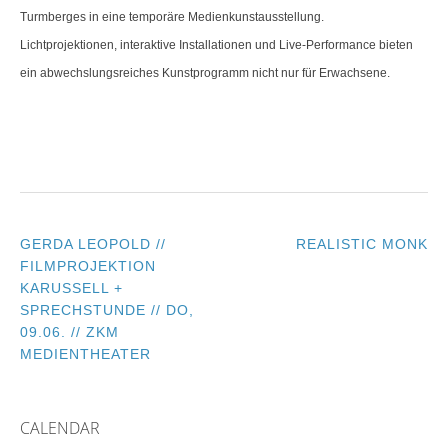
Turmberges in eine temporäre Medienkunstausstellung.
Lichtprojektionen, interaktive Installationen und Live-Performance bieten
ein abwechslungsreiches Kunstprogramm nicht nur für Erwachsene.
GERDA LEOPOLD //
REALISTIC MONK
POST
FILMPROJEKTION
KARUSSELL +
NAVIGATION
SPRECHSTUNDE // DO,
09.06. // ZKM
MEDIENTHEATER
CALENDAR