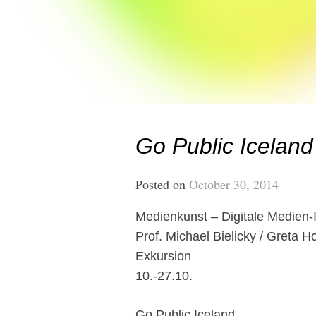
Go Public Iceland
Posted on
October 30, 2014
Medienkunst – Digitale Medien-I
Prof. Michael Bielicky / Greta 
Exkursion
10.-27.10.
Go Public Iceland