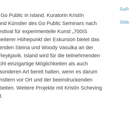
GoPu
o Public in Island. Kuratorin Kristín
Glob
und Künstler des Go Public Seminars nach
stival für experimentelle Kunst „700IS
eiterer Höhepunkt der Exkursion bietet das
enden Steina und Woody Vasulka an der
 Reykjavik. Island wird für die teilnehmenden
hl einzigartige Möglichkeiten als auch
onderen Art bereit halten, wenn es darum
ünstlern vor Ort und der beeindruckenden
eiten. Weitere Projekte mit Kristín Scheving
t.