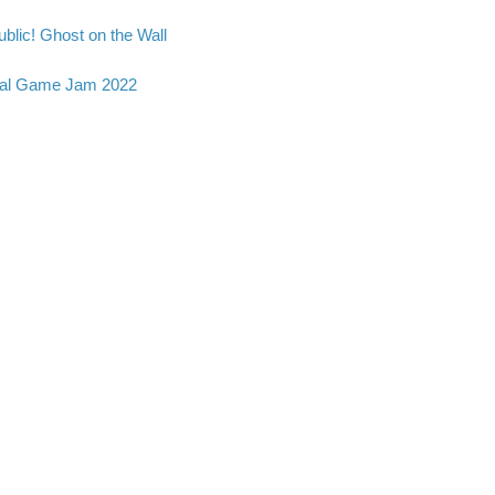
blic! Ghost on the Wall
al Game Jam 2022