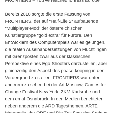
FRONTIERS – You’ve reached fortress Europe
Bereits 2010 sorgte die erste Fassung von
FRONTIERS, der auf “Half-Life 2” aufbauende
“Multiplayer-Mod” der österreichischen
Künstlergruppe “gold extra” für Furore. Den
Entwicklern des Computerspiels war es gelungen,
die realen Auseinandersetzungen von Flüchtlingen
mit Grenzposten zwar aus der klassischen
Perspektive eines Ego-Shooters darzustellen, aber
gleichzeitig den Aspekt des peace-keeping in den
Vordergrund zu stellen. FRONTIERS war unter
anderem zu sehen bei der Art Moscow, Games for
Change Festival New York, ZKM Karlsruhe und
dem emaf Osnabrück. In den Medien berichteten
neben anderem die ARD Tagesthemen, ARTE