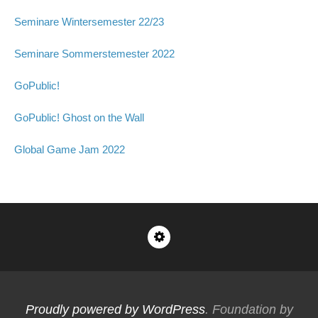
Seminare Wintersemester 22/23
Seminare Sommerstemester 2022
GoPublic!
GoPublic! Ghost on the Wall
Global Game Jam 2022
Impressum
Proudly powered by WordPress
. Foundation by