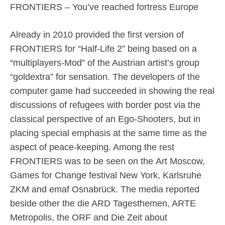
FRONTIERS – You’ve reached fortress Europe
Already in 2010 provided the first version of
FRONTIERS for “Half-Life 2” being based on a
“multiplayers-Mod” of the Austrian artist’s group
“goldextra” for sensation. The developers of the
computer game had succeeded in showing the real
discussions of refugees with border post via the
classical perspective of an Ego-Shooters, but in
placing special emphasis at the same time as the
aspect of peace-keeping. Among the rest
FRONTIERS was to be seen on the Art Moscow,
Games for Change festival New York, Karlsruhe
ZKM and emaf Osnabrück. The media reported
beside other the die ARD Tagesthemen, ARTE
Metropolis, the ORF and Die Zeit about