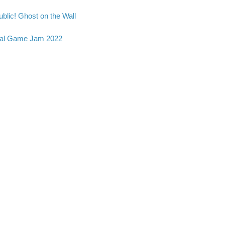
blic! Ghost on the Wall
al Game Jam 2022