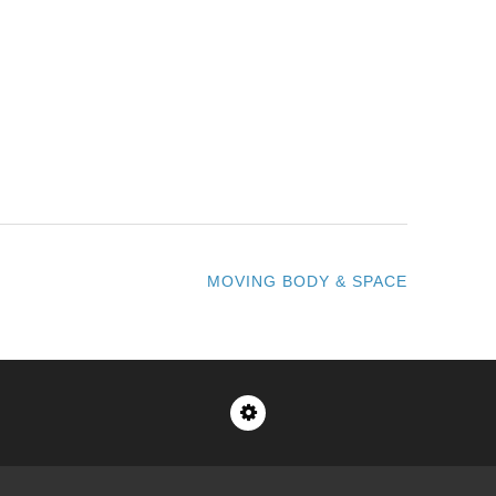
MOVING BODY & SPACE
Impressum