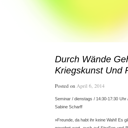
Durch Wände Geh
Kriegskunst Und 
Posted on
April 6, 2014
Seminar / dienstags / 14:30-17:30 Uhr 
Sabine Scharff
»Freunde, da habt ihr keine Wahl! Es g