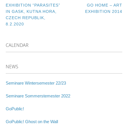
EXHIBITION “PARASITES”
GO HOME – ART
POST
IN GASK, KUTNA HORA,
EXHIBITION 2014
CZECH REPUBLIK,
NAVIGATION
8.2.2020
CALENDAR
NEWS
Seminare Wintersemester 22/23
Seminare Sommerstemester 2022
GoPublic!
GoPublic! Ghost on the Wall