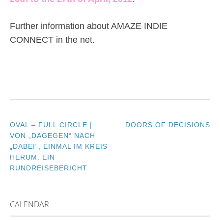
Further information about AMAZE INDIE
CONNECT in the net.
OVAL – FULL CIRCLE |
DOORS OF DECISIONS
POST
VON „DAGEGEN“ NACH
„DABEI“, EINMAL IM KREIS
NAVIGATION
HERUM. EIN
RUNDREISEBERICHT
CALENDAR