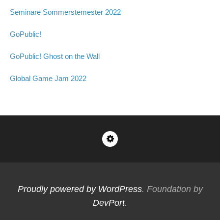
Seminare Sommerstemester 2022
GoPublic!
GoPublic! Ghost on the Wall
Global Game Jam 2022
Impressum
Proudly powered by WordPress
. Foundation by
DevPort
.