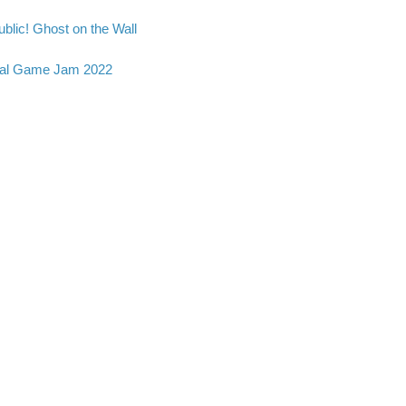
blic! Ghost on the Wall
al Game Jam 2022