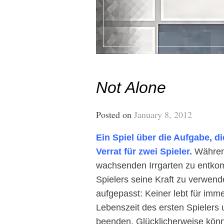
Not Alone
Posted on
January 8, 2012
Ein Spiel
über die Aufgabe, d
Verrat für zwei Spieler.
Während
wachsenden Irrgarten zu entkom
Spielers seine Kraft zu verwend
aufgepasst: Keiner lebt für imme
Lebenszeit des ersten Spielers
beenden. Glücklicherweise könne