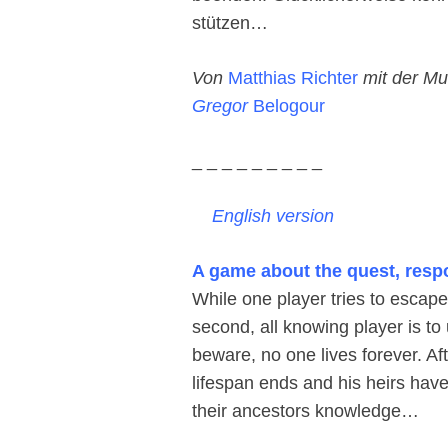
stützen…
Von
Matthias Richter
mit der Mu
Gregor
Belogour
_ _ _ _ _ _ _ _ _
English version
A game
about the quest, respo
While one player tries to escape
second, all knowing player is to
beware, no one lives forever. Aft
lifespan ends and his heirs have
their ancestors knowledge…