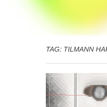
TAG:
TILMANN HA