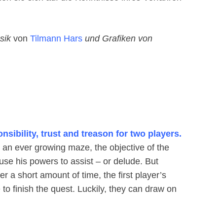
sik
von
Tilmann Hars
und Grafiken von
nsibility, trust and treason for two players.
 an ever growing maze, the objective of the
 use his powers to assist – or delude. But
er a short amount of time, the first player’s
 to finish the quest. Luckily, they can draw on