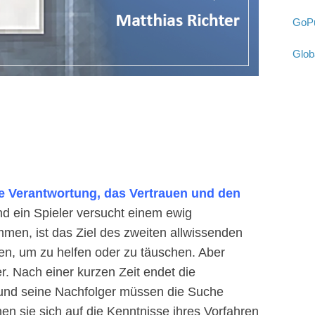
GoPu
Glob
ie Verantwortung, das Vertrauen und den
 ein Spieler versucht einem ewig
men, ist das Ziel des zweiten allwissenden
en, um zu helfen oder zu täuschen. Aber
r. Nach einer kurzen Zeit endet die
 und seine Nachfolger müssen die Suche
n sie sich auf die Kenntnisse ihres Vorfahren