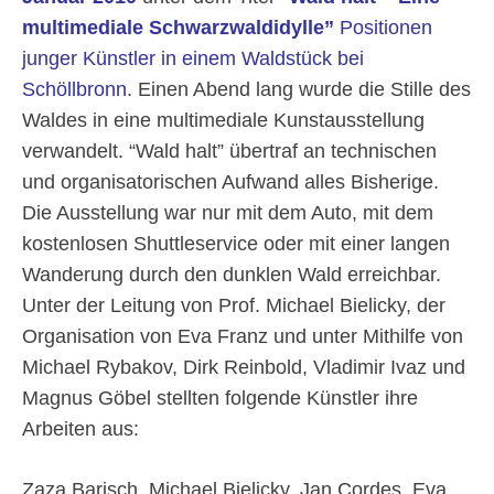
multimediale Schwarzwaldidylle”
Positionen
junger Künstler in einem Waldstück bei
Schöllbronn
. Einen Abend lang wurde die Stille des
Waldes in eine multimediale Kunstausstellung
verwandelt. “Wald halt” übertraf an technischen
und organisatorischen Aufwand alles Bisherige.
Die Ausstellung war nur mit dem Auto, mit dem
kostenlosen Shuttleservice oder mit einer langen
Wanderung durch den dunklen Wald erreichbar.
Unter der Leitung von Prof. Michael Bielicky, der
Organisation von Eva Franz und unter Mithilfe von
Michael Rybakov, Dirk Reinbold, Vladimir Ivaz und
Magnus Göbel stellten folgende Künstler ihre
Arbeiten aus:
Zaza Barisch, Michael Bielicky, Jan Cordes, Eva