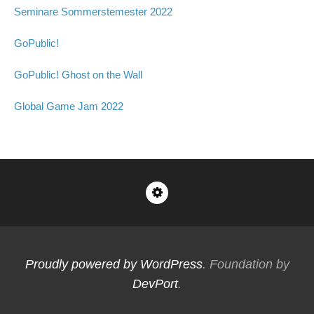
Seminare Sommerstemester 2022
GoPublic!
GoPublic! Ghost on the Wall
Global Game Jam 2022
Impressum
Proudly powered by WordPress
. Foundation by
DevPort
.