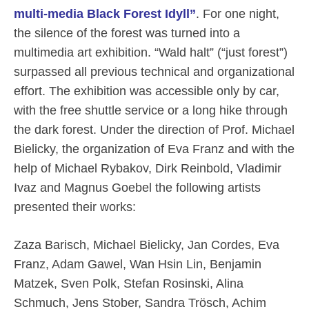
multi-media Black Forest Idyll”
. For one night,
the silence of the forest was turned into a
multimedia art exhibition. “Wald halt” (“just forest”)
surpassed all previous technical and organizational
effort. The exhibition was accessible only by car,
with the free shuttle service or a long hike through
the dark forest. Under the direction of Prof. Michael
Bielicky, the organization of Eva Franz and with the
help of Michael Rybakov, Dirk Reinbold, Vladimir
Ivaz and Magnus Goebel the following artists
presented their works:
Zaza Barisch, Michael Bielicky, Jan Cordes, Eva
Franz, Adam Gawel, Wan Hsin Lin, Benjamin
Matzek, Sven Polk, Stefan Rosinski, Alina
Schmuch, Jens Stober, Sandra Trösch, Achim