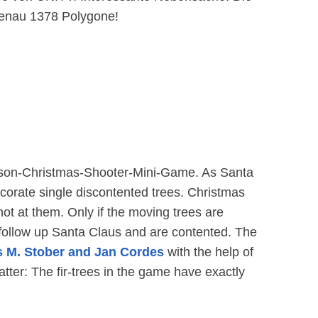
enau 1378 Polygone!
rson-Christmas-Shooter-Mini-Game. As Santa
corate single discontented trees. Christmas
hot at them. Only if the moving trees are
follow up Santa Claus and are contented. The
 M. Stober and Jan Cordes
with the help of
tter: The fir-trees in the game have exactly