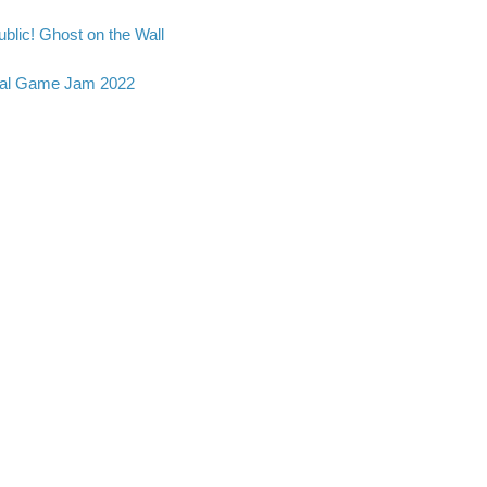
blic! Ghost on the Wall
al Game Jam 2022