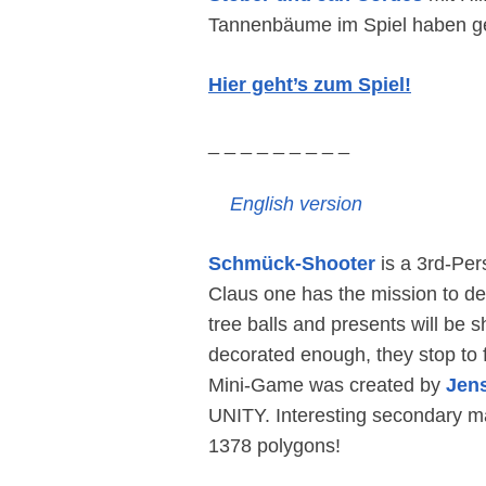
Tannenbäume im Spiel haben g
Hier geht’s zum Spiel!
_ _ _ _ _ _ _ _ _
English version
Schmück-Shooter
is a 3rd-Pe
Claus one has the mission to de
tree balls and presents will be s
decorated enough, they stop to 
Mini-Game was created by
Jens
UNITY. Interesting secondary ma
1378 polygons!