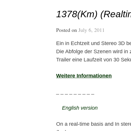
1378(km) (Realtim
Posted on
July 6, 2011
Ein in Echtzeit und Stereo 3D b
Die Abfolge der Szenen wird in z
Trailer eine Laufzeit von 30 Se
Weitere Informationen
_ _ _ _ _ _ _ _ _
English version
On a real-time basis and In ster