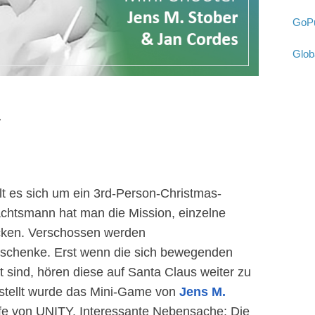
GoPu
Glob
t es sich um ein 3rd-Person-Christmas-
chtsmann hat man die Mission, einzelne
ken. Verschossen werden
chenke. Erst wenn die sich bewegenden
ind, hören diese auf Santa Claus weiter zu
rstellt wurde das Mini-Game von
Jens M.
lfe von UNITY. Interessante Nebensache: Die