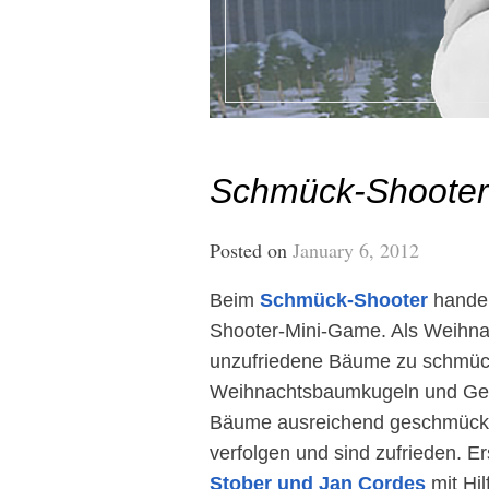
Schmück-Shooter
Posted on
January 6, 2012
Beim
Schmück-Shooter
handel
Shooter-Mini-Game. Als Weihna
unzufriedene Bäume zu schmüc
Weihnachtsbaumkugeln und Ges
Bäume ausreichend geschmückt s
verfolgen und sind zufrieden. E
Stober und Jan Cordes
mit Hi