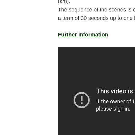
(km).
The sequence of the scenes is c
a term of 30 seconds up to one 
Further information