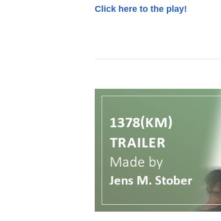
Click here to the play!