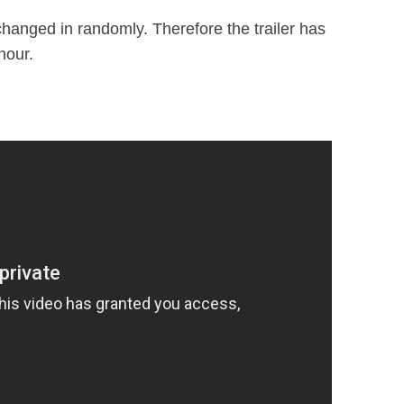
hanged in randomly. Therefore the trailer has
hour.