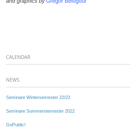
and graphics by
Gregor Belogour
CALENDAR
NEWS
Seminare Wintersemester 22/23
Seminare Sommerstemester 2022
GoPublic!