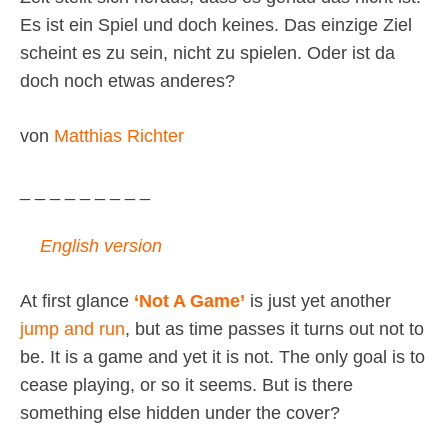
Es ist ein Spiel und doch keines. Das einzige Ziel
scheint es zu sein, nicht zu spielen. Oder ist da
doch noch etwas anderes?
von
Matthias Richter
_ _ _ _ _ _ _ _ _
English version
At first glance
‘Not A Game’
is just yet another
jump and run
, but as time passes it turns out not to
be. It is a game and yet it is not. The only goal is to
cease playing, or so it seems. But is there
something else hidden under the cover?