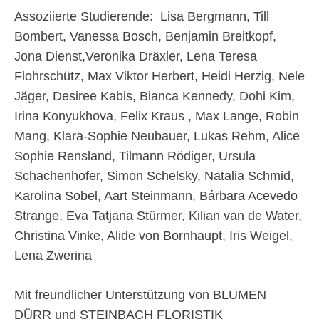
Assoziierte Studierende: Lisa Bergmann, Till
Bombert, Vanessa Bosch, Benjamin Breitkopf,
Jona Dienst,Veronika Dräxler, Lena Teresa
Flohrschütz, Max Viktor Herbert, Heidi Herzig, Nele
Jäger, Desiree Kabis, Bianca Kennedy, Dohi Kim,
Irina Konyukhova, Felix Kraus , Max Lange, Robin
Mang, Klara-Sophie Neubauer, Lukas Rehm, Alice
Sophie Rensland, Tilmann Rödiger, Ursula
Schachenhofer, Simon Schelsky, Natalia Schmid,
Karolina Sobel, Aart Steinmann, Bárbara Acevedo
Strange, Eva Tatjana Stürmer, Kilian van de Water,
Christina Vinke, Alide von Bornhaupt, Iris Weigel,
Lena Zwerina
Mit freundlicher Unterstützung von BLUMEN
DÜRR und STEINBACH FLORISTIK