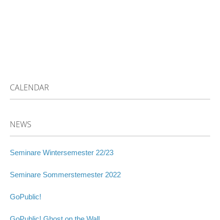
CALENDAR
NEWS
Seminare Wintersemester 22/23
Seminare Sommerstemester 2022
GoPublic!
GoPublic! Ghost on the Wall