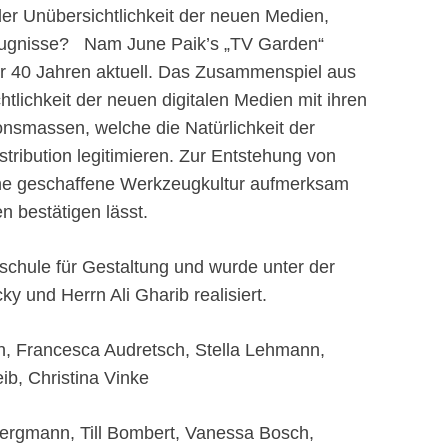
 der Unübersichtlichkeit der neuen Medien,
zeugnisse? Nam June Paik’s „TV Garden“
ber 40 Jahren aktuell. Das Zusammenspiel aus
tlichkeit der neuen digitalen Medien mit ihren
onsmassen, welche die Natürlichkeit der
tribution legitimieren. Zur Entstehung von
ine geschaffene Werkzeugkultur aufmerksam
en bestätigen lässt.
schule für Gestaltung und wurde unter der
cky und Herrn Ali Gharib realisiert.
n, Francesca Audretsch, Stella Lehmann,
ib, Christina Vinke
Bergmann, Till Bombert, Vanessa Bosch,