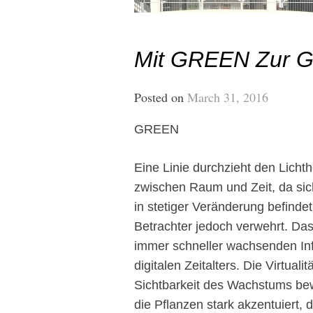
Mit GREEN Zur G
Posted on
March 31, 2016
GREEN
Eine Linie durchzieht den Licht
zwischen Raum und Zeit, da si
in stetiger Veränderung befindet
Betrachter jedoch verwehrt. Da
immer schneller wachsenden Inf
digitalen Zeitalters. Die Virtuali
Sichtbarkeit des Wachstums b
die Pflanzen stark akzentuiert, d