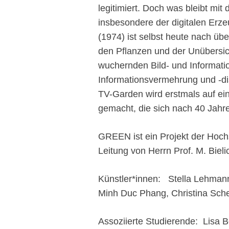
legitimiert. Doch was bleibt mit
insbesondere der digitalen Er
(1974) ist selbst heute nach ü
den Pflanzen und der Unübersich
wuchernden Bild- und Informati
Informationsvermehrung und -dis
TV-Garden wird erstmals auf e
gemacht, die sich nach 40 Jahr
GREEN ist ein Projekt der Hoch
Leitung von Herrn Prof. M. Bieli
Künstler*innen: Stella Lehman
Minh Duc Phang, Christina Sche
Assoziierte Studierende: Lisa 