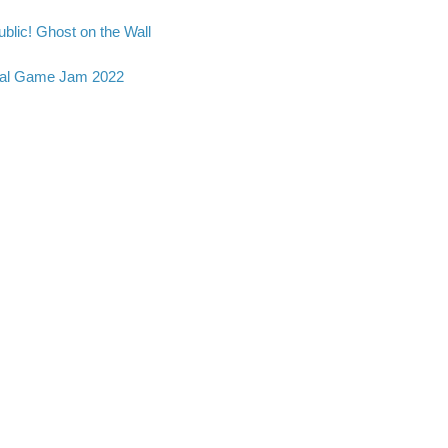
blic! Ghost on the Wall
al Game Jam 2022