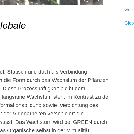
GoPu
lobale
Glob
hof. Statisch und doch als Verbindung
ch die Form durch das Wachstum der Pflanzen
. Diese Prozesshaftigkeit bleibt dem
s langsame Wachstum steht im Kontrast zu der
ormationsbildung sowie -verdichtung des
tät der Videoarbeiten verschleiert die
ewusst. Das Wachstum wird bei GREEN durch
as Organische selbst in der Virtualität