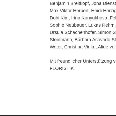
Benjamin Breitkopf, Jona Dienst
Max Viktor Herbert, Heidi Herzi
Dohi Kim, Irina Konyukhova, Fe
Sophie Neubauer, Lukas Rehm, 
Ursula Schachenhofer, Simon Sc
Steinmann, Bárbara Acevedo Str
Water, Christina Vinke, Alide v
Mit freundlicher Unterstütz
FLORISTIK