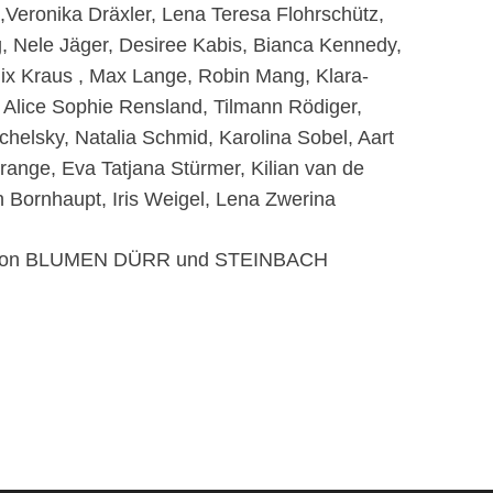
,Veronika Dräxler, Lena Teresa Flohrschütz,
g, Nele Jäger, Desiree Kabis, Bianca Kennedy,
lix Kraus , Max Lange, Robin Mang, Klara-
Alice Sophie Rensland, Tilmann Rödiger,
helsky, Natalia Schmid, Karolina Sobel, Aart
ange, Eva Tatjana Stürmer, Kilian van de
on Bornhaupt, Iris Weigel, Lena Zwerina
ung von BLUMEN DÜRR und STEINBACH