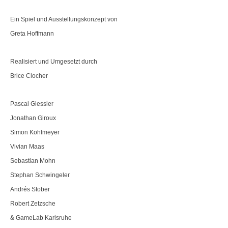
Ein Spiel und Ausstellungskonzept von
Greta Hoffmann
Realisiert und Umgesetzt durch
Brice Clocher
Pascal Giessler
Jonathan Giroux
Simon Kohlmeyer
Vivian Maas
Sebastian Mohn
Stephan Schwingeler
Andrés Stober
Robert Zetzsche
& GameLab Karlsruhe