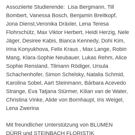
Assoziierte Studierende: Lisa Bergmann, Till
Bombert, Vanessa Bosch, Benjamin Breitkopf,
Jona Dienst,Veronika Dräxler, Lena Teresa
Flohrschütz, Max Viktor Herbert, Heidi Herzig, Nele
Jäger, Desiree Kabis, Bianca Kennedy, Dohi Kim,
Irina Konyukhova, Felix Kraus , Max Lange, Robin
Mang, Klara-Sophie Neubauer, Lukas Rehm, Alice
Sophie Rensland, Tilmann Rödiger, Ursula
Schachenhofer, Simon Schelsky, Natalia Schmid,
Karolina Sobel, Aart Steinmann, Bárbara Acevedo
Strange, Eva Tatjana Stürmer, Kilian van de Water,
Christina Vinke, Alide von Bornhaupt, Iris Weigel,
Lena Zwerina
Mit freundlicher Unterstützung von BLUMEN
DÜRR und STEINBACH FLORISTIK