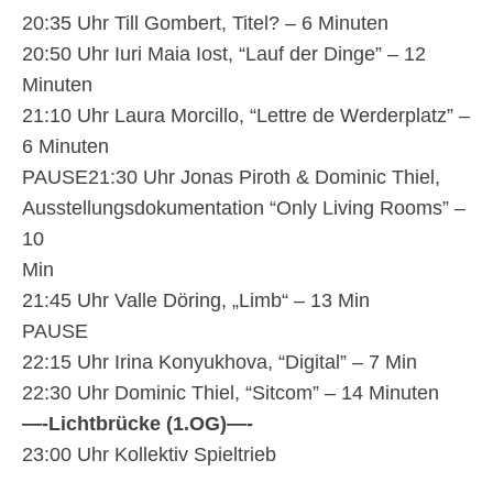
20:35 Uhr Till Gombert, Titel? – 6 Minuten
20:50 Uhr Iuri Maia Iost, “Lauf der Dinge” – 12
Minuten
21:10 Uhr Laura Morcillo, “Lettre de Werderplatz” –
6 Minuten
PAUSE21:30 Uhr Jonas Piroth & Dominic Thiel,
Ausstellungsdokumentation “Only Living Rooms” –
10
Min
21:45 Uhr Valle Döring, „Limb“ – 13 Min
PAUSE
22:15 Uhr Irina Konyukhova, “Digital” – 7 Min
22:30 Uhr Dominic Thiel, “Sitcom” – 14 Minuten
—-Lichtbrücke (1.OG)—-
23:00 Uhr Kollektiv Spieltrieb