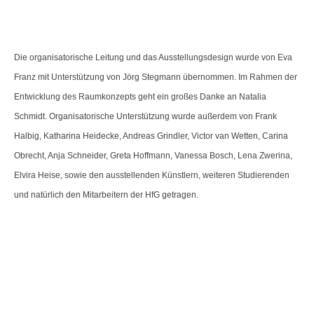
Die organisatorische Leitung und das Ausstellungsdesign wurde von Eva
Franz mit Unterstützung von Jörg Stegmann übernommen. Im Rahmen der
Entwicklung des Raumkonzepts geht ein großes Danke an Natalia
Schmidt. Organisatorische Unterstützung wurde außerdem von Frank
Halbig, Katharina Heidecke, Andreas Grindler, Victor van Wetten, Carina
Obrecht, Anja Schneider, Greta Hoffmann, Vanessa Bosch, Lena Zwerina,
Elvira Heise, sowie den ausstellenden Künstlern, weiteren Studierenden
und natürlich den Mitarbeitern der HfG getragen.