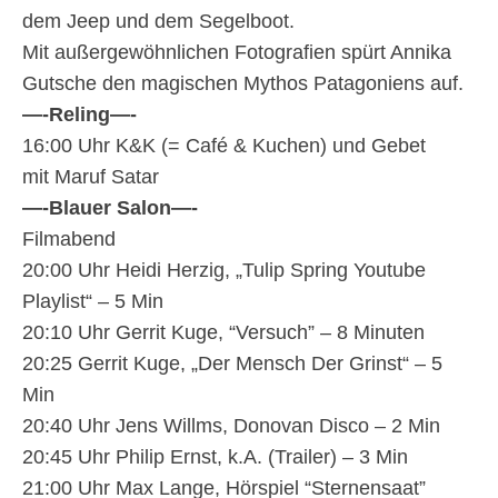
dem Jeep und dem Segelboot.
Mit außergewöhnlichen Fotografien spürt Annika
Gutsche den magischen Mythos Patagoniens auf.
—-Reling—-
16:00 Uhr K&K (= Café & Kuchen) und Gebet
mit Maruf Satar
—-
Blauer Salon
—-
Filmabend
20:00 Uhr Heidi Herzig, „Tulip Spring Youtube
Playlist“ – 5 Min
20:10 Uhr Gerrit Kuge, “Versuch” – 8 Minuten
20:25 Gerrit Kuge, „Der Mensch Der Grinst“ – 5
Min
20:40 Uhr Jens Willms, Donovan Disco – 2 Min
20:45 Uhr Philip Ernst, k.A. (Trailer) – 3 Min
21:00 Uhr Max Lange, Hörspiel “Sternensaat”