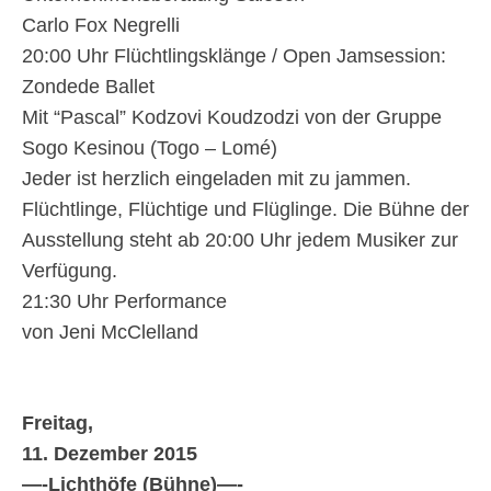
Carlo Fox Negrelli
20:00 Uhr Flüchtlingsklänge / Open Jamsession:
Zondede Ballet
Mit “Pascal” Kodzovi Koudzodzi von der Gruppe
Sogo Kesinou (Togo – Lomé)
Jeder ist herzlich eingeladen mit zu jammen.
Flüchtlinge, Flüchtige und Flüglinge. Die Bühne der
Ausstellung steht ab 20:00 Uhr jedem Musiker zur
Verfügung.
21:30 Uhr Performance
von Jeni McClelland
Freitag,
11. Dezember 2015
—-
Lichthöfe (Bühne)
—-