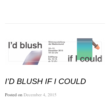
I’D BLUSH IF I COULD
Posted on
December 4, 2015