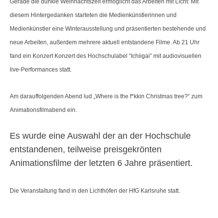
Gerade die dunkle Weihnachtszeit ermöglicht das Arbeiten mit Licht: Mit
diesem Hintergedanken starteten die Medienkünstlerinnen und
Medienkünstler eine Winterausstellung und präsentierten bestehende und
neue Arbeiten, außerdem mehrere aktuell entstandene Filme.
Ab 21 Uhr
fand ein Konzert Konzert des Hochschulabel “Ichiigai” mit audiovisuellen
live-Performances statt.
Am darauffolgenden Abend lud „Where is the f*kkin Christmas tree?“ zum
Animationsfilmabend ein.
Es wurde eine Auswahl der an der Hochschule
entstandenen, teilweise preisgekrönten
Animationsfilme der letzten 6 Jahre präsentiert.
Die Veranstaltung fand in den Lichthöfen der HfG Karlsruhe statt.