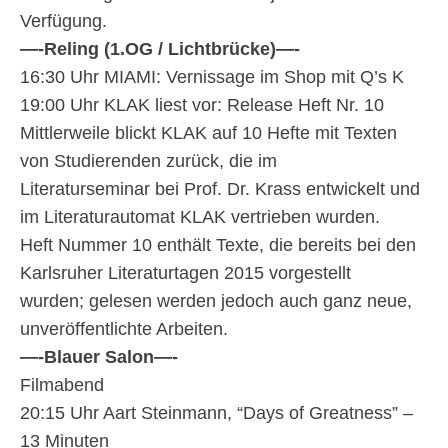
Verfügung.
—-
Reling (1.OG / Lichtbrücke)—-
16:30 Uhr MIAMI: Vernissage im Shop mit Q’s K
19:00 Uhr KLAK liest vor: Release Heft Nr. 10
Mittlerweile blickt KLAK auf 10 Hefte mit Texten
von Studierenden zurück, die im
Literaturseminar bei Prof. Dr. Krass entwickelt und
im Literaturautomat KLAK vertrieben wurden.
Heft Nummer 10 enthält Texte, die bereits bei den
Karlsruher Literaturtagen 2015 vorgestellt
wurden; gelesen werden jedoch auch ganz neue,
unveröffentlichte Arbeiten.
—-
Blauer Salon
—-
Filmabend
20:15 Uhr Aart Steinmann, “Days of Greatness” –
13 Minuten