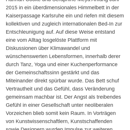
2015 in ein überdimensionales Himmelbett in der
Kaiserpassage Karlsruhe ein und riefen mit diesem
kollektiven und zugleich internationalen Bed-In zur
Entschleunigung auf. Auf diese Weise entstand
eine vom Alltag losgelöste Plattform mit
Diskussionen über Klimawandel und
wünschenswerten Lebensformen, innerhalb derer
durch Tanz, Yoga und einer Kuchenperformance
der Gemeinschaftssinn gestärkt und das
Miteinander direkt spürbar wurde. Das Bett schuf
Vertrautheit und das Gefühl, dass Veränderung
gemeinsam machbar ist. Der Angst als treibendes
Gefühl in einer Gesellschaft unter neoliberalen
Vorzeichen blieb somit kein Raum. In Vorträgen
von Kunstwissenschaftlern, Kunstschaffenden
sowie Designern wurden Impulse zur weiteren