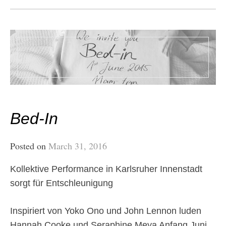
Bed-In
Posted on
March 31, 2016
Kollektive Performance in Karlsruher Innenstadt
sorgt für Entschleunigung
Inspiriert von Yoko Ono und John Lennon luden
Hannah Cooke und Seraphine Meya Anfang Juni