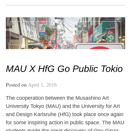
MAU X HfG Go Public Tokio
Posted on
April 1, 2016
The cooperation between the Musashino Art
University Tokyo (MAU) and the University for Art
and Design Karlsruhe (HfG) took place once again
for some inspiring action in public space. The MAU
students made the great discovery of Ogu Ginza,