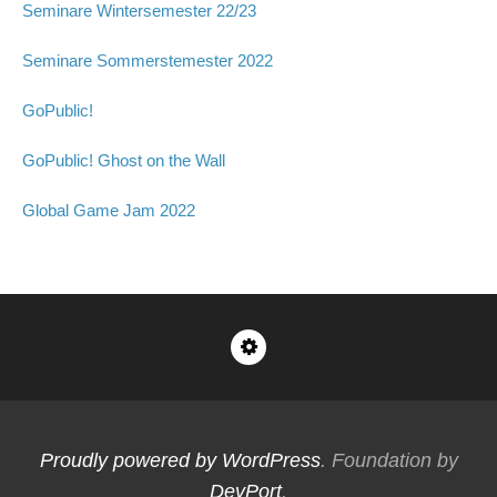
Seminare Wintersemester 22/23
Seminare Sommerstemester 2022
GoPublic!
GoPublic! Ghost on the Wall
Global Game Jam 2022
Impressum
Proudly powered by WordPress
. Foundation by
DevPort
.