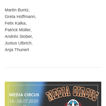
Martin Buntz,
Greta Hoffmann,
Felix Kalka,
Patrick Müller,
Andrés Stober,
Justus Ulbrich,
Anja Thunert