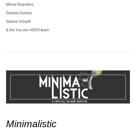
Minne Reijnders
Damian Domes
Sabine Scharff
& the You are HERO team
Minimalistic