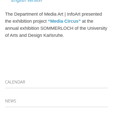
English version
The Department of Media Art | InfoArt presented
the exhibition project
“Media Circus”
at the
annual exhibition SOMMERLOCH of the University
of Arts and Design Karlsruhe.
CALENDAR
NEWS