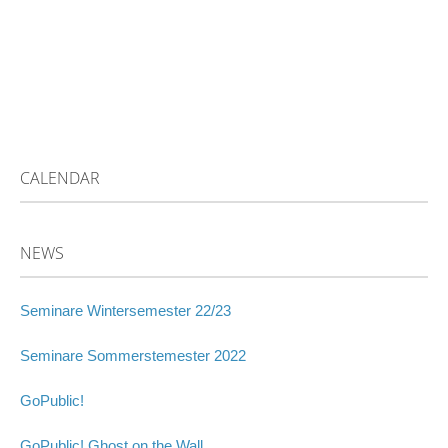
CALENDAR
NEWS
Seminare Wintersemester 22/23
Seminare Sommerstemester 2022
GoPublic!
GoPublic! Ghost on the Wall