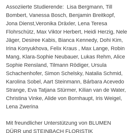
Assoziierte Studierende: Lisa Bergmann, Till
Bombert, Vanessa Bosch, Benjamin Breitkopf,
Jona Dienst,Veronika Dräxler, Lena Teresa
Flohrschütz, Max Viktor Herbert, Heidi Herzig, Nele
Jäger, Desiree Kabis, Bianca Kennedy, Dohi Kim,
Irina Konyukhova, Felix Kraus , Max Lange, Robin
Mang, Klara-Sophie Neubauer, Lukas Rehm, Alice
Sophie Rensland, Tilmann Rödiger, Ursula
Schachenhofer, Simon Schelsky, Natalia Schmid,
Karolina Sobel, Aart Steinmann, Bárbara Acevedo
Strange, Eva Tatjana Stürmer, Kilian van de Water,
Christina Vinke, Alide von Bornhaupt, Iris Weigel,
Lena Zwerina
Mit freundlicher Unterstützung von BLUMEN
DÜRR und STEINBACH FLORISTIK