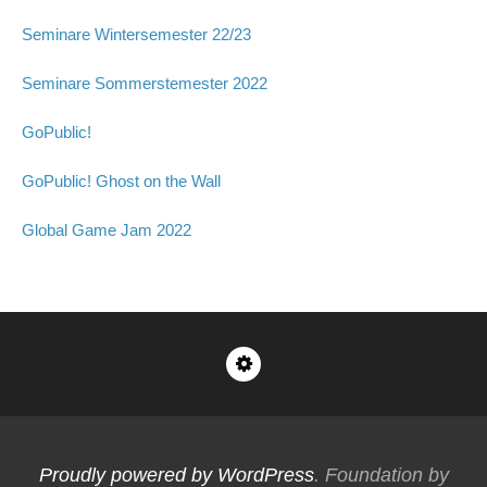
Seminare Wintersemester 22/23
Seminare Sommerstemester 2022
GoPublic!
GoPublic! Ghost on the Wall
Global Game Jam 2022
Impressum
Proudly powered by WordPress
. Foundation by